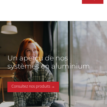
Un aperçu de nos
systèmes en aluminium
Consultez nos produits →