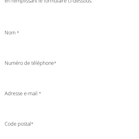
en remplissant le formulaire ci-dessous.
Nom
*
Numéro de téléphone
*
Adresse e-mail
*
Code postal
*