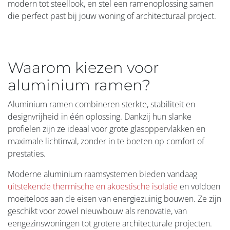
modern tot steellook, en stel een ramenoplossing samen
die perfect past bij jouw woning of architecturaal project.
Waarom kiezen voor
aluminium ramen?
Aluminium ramen combineren sterkte, stabiliteit en
designvrijheid in één oplossing. Dankzij hun slanke
profielen zijn ze ideaal voor grote glasoppervlakken en
maximale lichtinval, zonder in te boeten op comfort of
prestaties.
Moderne aluminium raamsystemen bieden vandaag
uitstekende thermische en akoestische isolatie
en voldoen
moeiteloos aan de eisen van energiezuinig bouwen. Ze zijn
geschikt voor zowel nieuwbouw als renovatie, van
eengezinswoningen tot grotere architecturale projecten.