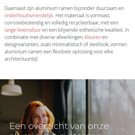
Daarnaast zijn aluminium ramen bijzonder duurzaam en
onderhoudsvriendelijk
. Het materiaal is vormvast,
corrosiebestendig en volledig recycleerbaar, met een
lange levensduur
en een blijvende esthetische kwaliteit. In
combinatie met diverse afwerkingen,
kleuren
en
designvarianten, zoals minimalistisch of steellook, vormen
aluminium ramen een flexibele oplossing voor elke
architectuurstijl.
Een overzicht van onze