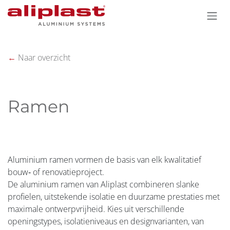
Overslaan naar inhoud
←
Naar overzicht
Ramen
Aluminium ramen vormen de basis van elk kwalitatief
bouw‑ of renovatieproject.
De aluminium ramen van Aliplast combineren slanke
profielen, uitstekende isolatie en duurzame prestaties met
maximale ontwerpvrijheid. Kies uit verschillende
openingstypes, isolatieniveaus en designvarianten, van