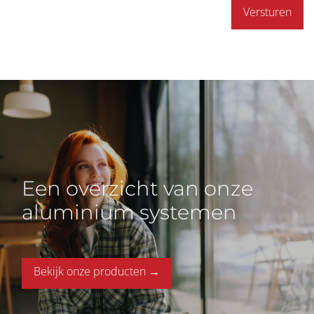
Versturen
Een overzicht van onze
aluminium systemen
Bekijk onze producten →