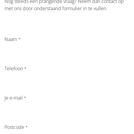
Nog steeds een prangende vraag? Neem dan contact op
met ons door onderstaand formulier in te vullen.
Naam
*
Telefoon
*
Je e-mail
*
Postcode
*