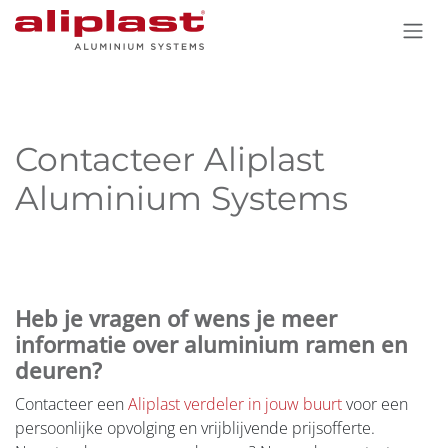
Overslaan naar inhoud
Contacteer Aliplast
Aluminium Systems
Heb je vragen of wens je meer
informatie over aluminium ramen en
deuren?
Contacteer een
Aliplast verdeler in jouw buurt
voor een
persoonlijke opvolging en vrijblijvende prijsofferte.