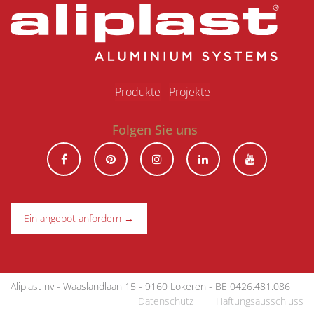
Produkte
Projekte
Folgen Sie uns
Ein angebot anfordern →
Aliplast nv - Waaslandlaan 15 - 9160 Lokeren - BE 0426.481.086
Datenschutz
|
Haftungsausschluss