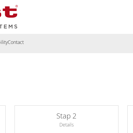
lity
Contact
Stap 2
Details