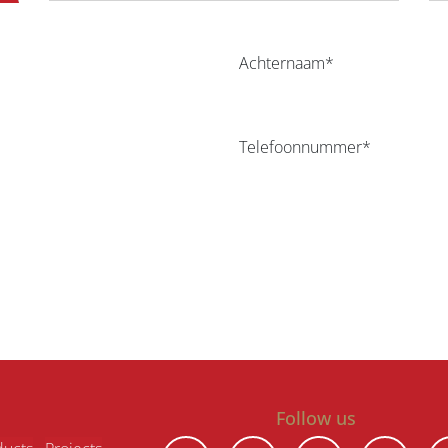
Achternaam*
Telefoonnummer*
Follow us