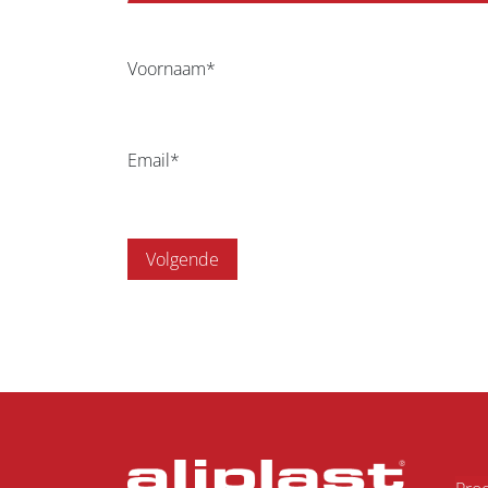
Voornaam*
Email*
Volgende