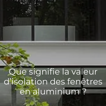
Que signifie la valeur
d’isolation des fenêtres
en aluminium ?