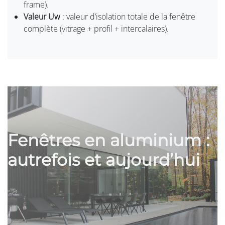
frame).
Valeur Uw
: valeur d’isolation totale de la fenêtre
complète (vitrage + profil + intercalaires).
Fenêtres en aluminium :
autrefois et aujourd’hui