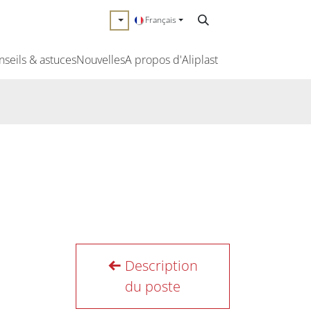
Français
nseils & astuces
Nouvelles
A propos d'Aliplast
Description
du poste