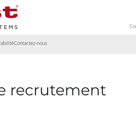
Co
abilité
Contactez-nous
e recrutement