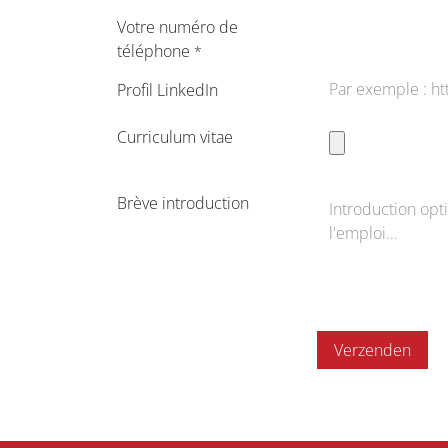
Votre numéro de
téléphone
*
Profil LinkedIn
Curriculum vitae
Brève introduction
Verzenden