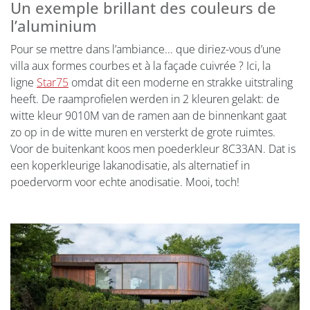
Un exemple brillant des couleurs de
l’aluminium
Pour se mettre dans l’ambiance... que diriez-vous d’une
villa aux formes courbes et à la façade cuivrée ? Ici, la
ligne
Star75
omdat dit een moderne en strakke uitstraling
heeft. De raamprofielen werden in 2 kleuren gelakt: de
witte kleur 9010M van de ramen aan de binnenkant gaat
zo op in de witte muren en versterkt de grote ruimtes.
Voor de buitenkant koos men poederkleur 8C33AN. Dat is
een koperkleurige lakanodisatie, als alternatief in
poedervorm voor echte anodisatie. Mooi, toch!