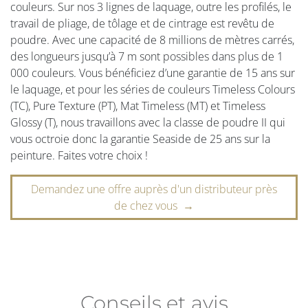
couleurs. Sur nos 3 lignes de laquage, outre les profilés, le
travail de pliage, de tôlage et de cintrage est revêtu de
poudre. Avec une capacité de 8 millions de mètres carrés,
des longueurs jusqu’à 7 m sont possibles dans plus de 1
000 couleurs. Vous bénéficiez d’une garantie de 15 ans sur
le laquage, et pour les séries de couleurs Timeless Colours
(TC), Pure Texture (PT), Mat Timeless (MT) et Timeless
Glossy (T), nous travaillons avec la classe de poudre II qui
vous octroie donc la garantie Seaside de 25 ans sur la
peinture. Faites votre choix !
Demandez une offre auprès d'un distributeur près
de chez vous →
Conseils et avis