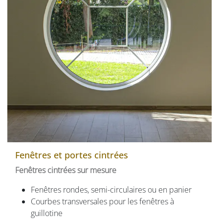
Fenêtres et portes cintrées
Fenêtres cintrées sur mesure
Fenêtres rondes, semi-circulaires ou en panier​
Courbes transversales pour les fenêtres à
guillotine