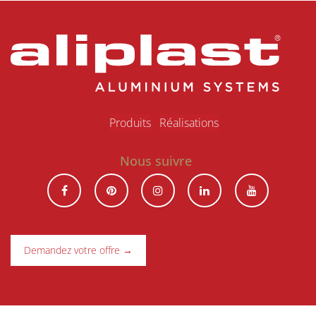
Produits
R​éalisations
Nous suivre
Demandez votre offre →