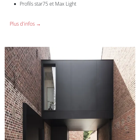
Profils star75 et Max Light
Plus d'infos →