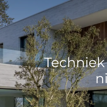
Techniek 
n