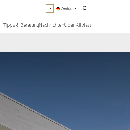
Deutsch
Tipps & Beratung
Nachrichten
Über Aliplast