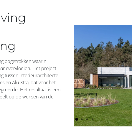
eving
ing
g opgetrokken waarin
aar overvloeien. Het project
 tussen interieurarchitecte
s en Alu-Xtra, dat voor het
egreerde. Het resultaat is een
speelt op de wensen van de