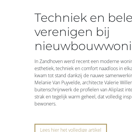
Techniek en bel
verenigen bij
nieuwbouwwon
In Zandhoven werd recent een moderne wonin
esthetiek, techniek en comfort naadloos in elk
kwam tot stand dankzij de nauwe samenwerking
Melanie Van Puyvelde, architecte Valerie Willem
buitenschrijnwerk de profielen van Aliplast int
strak en tegelijk warm geheel, dat volledig in
bewoners.
Lees hier het volledige artikel