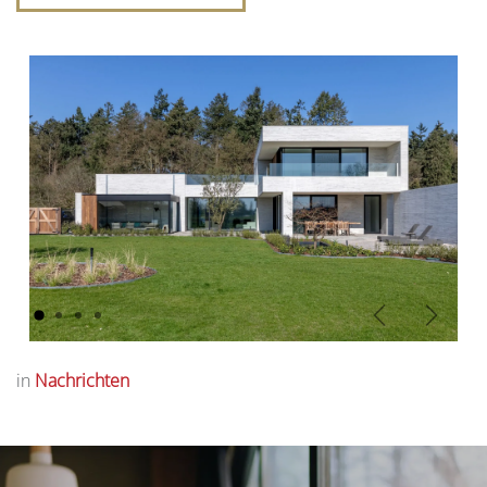
Vorige
Volgen
in
Nachrichten