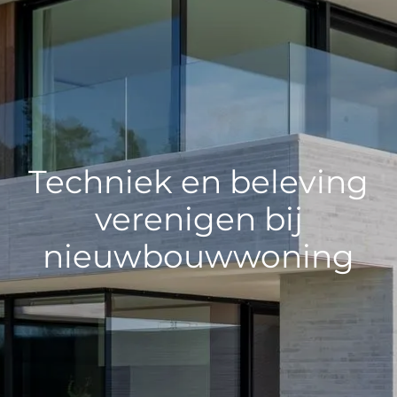
Techniek en beleving
verenigen bij
nieuwbouwwoning