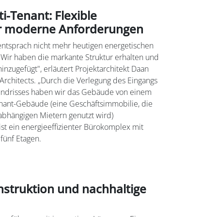
ti-Tenant: Flexible
r moderne Anforderungen
ntsprach nicht mehr heutigen energetischen
„Wir haben die markante Struktur erhalten und
inzugefügt", erläutert Projektarchitekt Daan
 Architects. „Durch die Verlegung des Eingangs
undrisses haben wir das Gebäude von einem
Tenant-Gebäude (eine Geschäftsimmobilie, die
abhängigen Mietern genutzt wird)
st ein energieeffizienter Bürokomplex mit
fünf Etagen.
nstruktion und nachhaltige