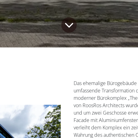
Das ehemalige Bürogebäude Z
umfassende Transformation du
moderner Bürokomplex „The L
von RoosRos Architects wurd
und um zwei Geschosse erwe
Facade mit Aluminiumfenster
verleiht dem Komplex ein zei
Wahrung des authentischen C