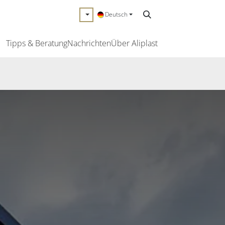
Deutsch
Tipps & Beratung
Nachrichten
Über Aliplast