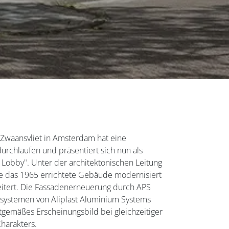
waansvliet in Amsterdam hat eine
rchlaufen und präsentiert sich nun als
obby". Unter der architektonischen Leitung
e das 1965 errichtete Gebäude modernisiert
itert. Die Fassadenerneuerung durch APS
systemen von Aliplast Aluminium Systems
tgemäßes Erscheinungsbild bei gleichzeitiger
harakters.