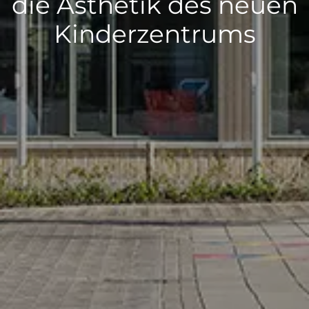
die Ästhetik des neuen
Kinderzentrums