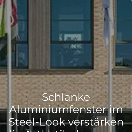
Schlanke
Aluminiumfenster im
Steel-Look verstärken