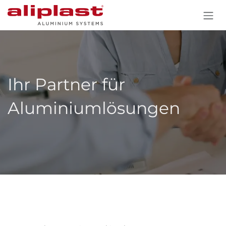
Zum Inhalt springen
Ihr Partner für
Aluminiumlösungen