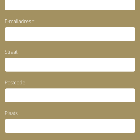
E-mailadres
*
Straat
Postcode
Plaats