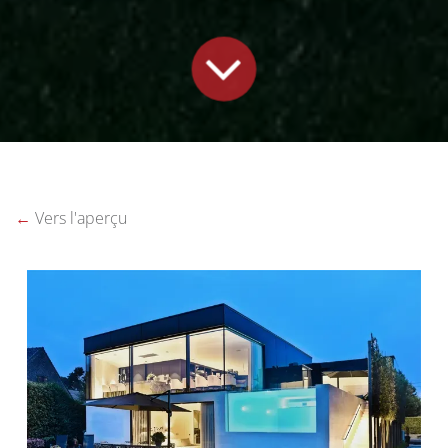
←
Vers l'aperçu