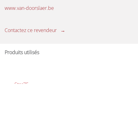
www.van-doorslaer.be
Contactez ce revendeur →
Produits utilisés
Star75
Brochures commerciales