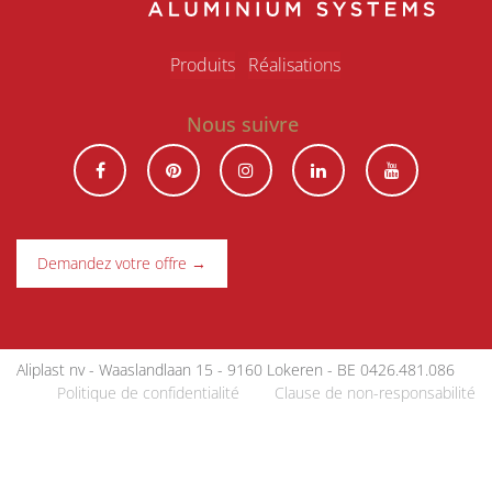
Produits
R​éalisations
Nous suivre
Demandez votre offre →
Aliplast nv - Waaslandlaan 15 - 9160 Lokeren - BE 0426.481.086
Politique de confidentialité
|
Clause de non-responsabilité