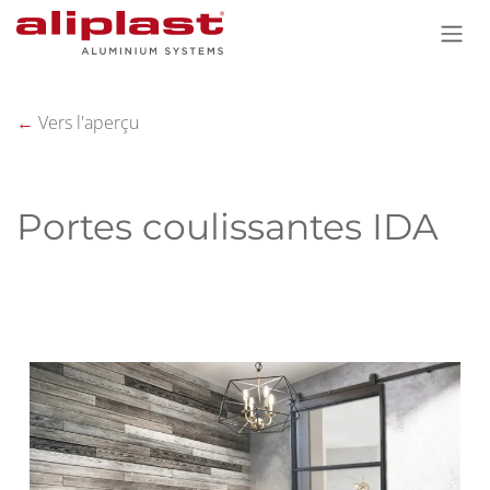
Se rendre au contenu
←
Vers l'aperçu
Portes coulissantes IDA