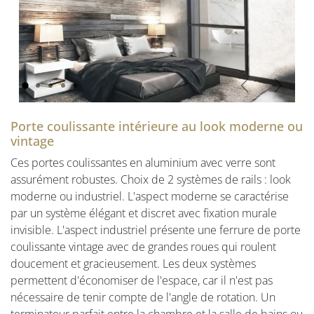
Vorige
Volgen
Porte coulissante intérieure au look moderne ou
vintage
Ces portes coulissantes en aluminium avec verre sont
assurément robustes. Choix de 2 systèmes de rails : look
moderne ou industriel. L'aspect moderne se caractérise
par un système élégant et discret avec fixation murale
invisible. L'aspect industriel présente une ferrure de porte
coulissante vintage avec de grandes roues qui roulent
doucement et gracieusement. Les deux systèmes
permettent d'économiser de l'espace, car il n'est pas
nécessaire de tenir compte de l'angle de rotation. Un
terminateur parfait entre la chambre et la salle de bains ou