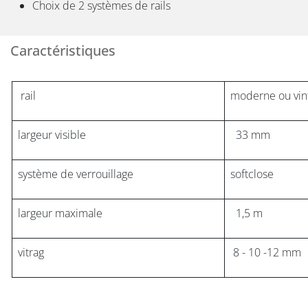
Choix de 2 systèmes de rails
Caractéristiques
rail
moderne ou vin
largeur visible
33 mm
système de verrouillage
softclose
largeur maximale
1,5 m
vitrag
8 - 10 -12 mm