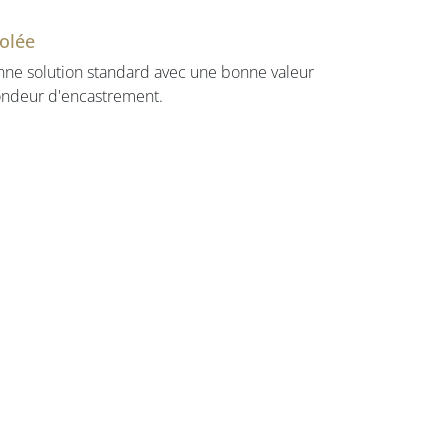
solée
nne solution standard avec une bonne valeur
fondeur d'encastrement.