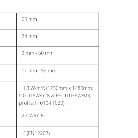
65 mm
74 mm
2 mm - 50 mm
11 mm - 59 mm
1,3 W/m²K (1230mm x 1480mm;
UG: 0,6W/m²K & PSI: 0.036W/MK,
profils: FT010-FT020)
2,1 W/m²K
4 (EN12207)