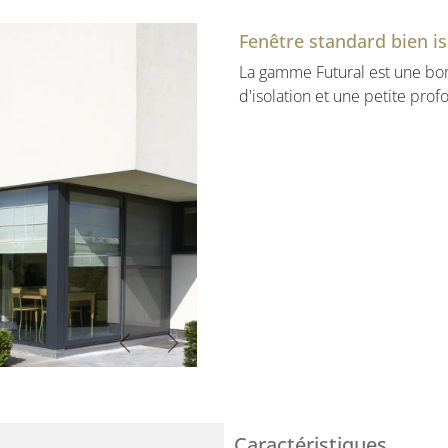
Fenêtre standard bien i
La gamme Futural est une bo
d'isolation et une petite pro
Vorige
Volgende
Caractéristiques