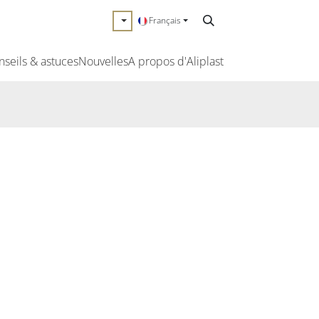
Français
nseils & astuces
Nouvelles
A propos d'Aliplast