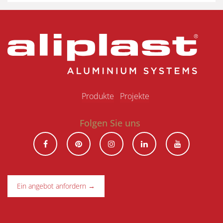
Produkte
Projekte
Folgen Sie uns
Ein angebot anfordern →