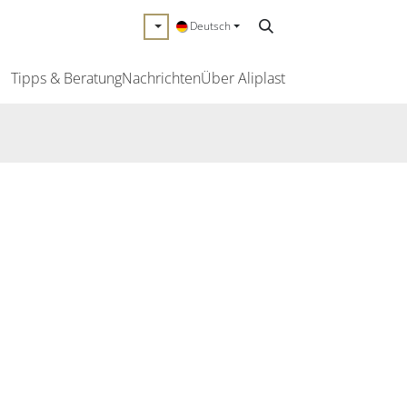
Deutsch
Tipps & Beratung
Nachrichten
Über Aliplast