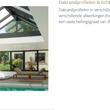
Dakrandprofielen & lich
Dakrandprofielen in verschill
verschillende afwerkingen (ho
een vaste hellingsgraad van 30
Vorige
Volgende