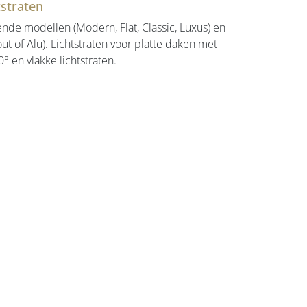
tstraten
ende modellen (Modern, Flat, Classic, Luxus) en
ut of Alu). Lichtstraten voor platte daken met
° en vlakke lichtstraten.