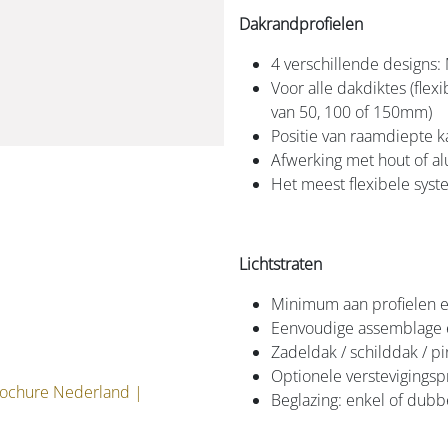
Dakrandprofielen
4 verschillende designs: 
Voor alle dakdiktes (fle
van 50, 100 of 150mm)
Positie van raamdiepte 
Afwerking met hout of a
Het meest flexibele sys
Lichtstraten
Minimum aan profielen e
Eenvoudige assemblage
Zadeldak / schilddak / p
Optionele verstevigingsp
rochure Nederland
|
Beglazing: enkel of dubb