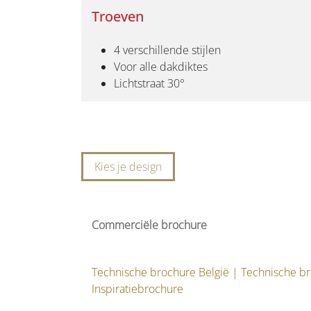
Troeven
4 verschillende stijlen
Voor alle dakdiktes
Lichtstraat 30°
Kies je design
Commerciële brochure
Technische brochure België
|
Technische b
Inspiratiebrochure