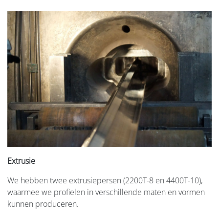
Extrusie
We hebben twee extrusiepersen (2200T-8 en 4400T-10),
waarmee we profielen in verschillende maten en vormen
kunnen produceren.