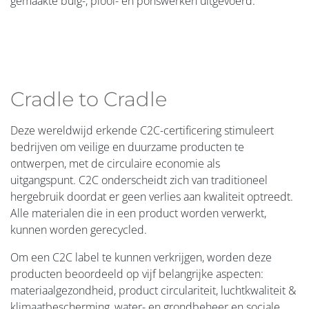
gemaakte buig-, plooi- en ponswerken uitgevoerd.
Cradle to Cradle
Deze wereldwijd erkende C2C-certificering stimuleert
bedrijven om veilige en duurzame producten te
ontwerpen, met de circulaire economie als
uitgangspunt. C2C onderscheidt zich van traditioneel
hergebruik doordat er geen verlies aan kwaliteit optreedt.
Alle materialen die in een product worden verwerkt,
kunnen worden gerecycled.
Om een C2C label te kunnen verkrijgen, worden deze
producten beoordeeld op vijf belangrijke aspecten:
materiaalgezondheid, product circulariteit, luchtkwaliteit &
klimaatbescherming, water- en grondbeheer en sociale