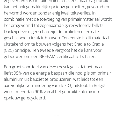
gegeven. Het is niet alleen licht en sterk, maar na gebruik
kan het ook gemakkelijk opnieuw gesmolten, gevormd en
hervormd worden zonder enig kwaliteitsverlies. In
combinatie met de toevoeging van primair materiaal wordt
het omgevormd tot zogenaamde gerecycleerde billets.
Dankzij deze eigenschap zijn de profielen uitermate
geschikt voor circulair bouwen. Ten eerste is dit materiaal
uitstekend om te bouwen volgens het Cradle to Cradle
(C2C) principe. Ten tweede vergroot het de kans voor
gebouwen om een BREEAM-certificaat te behalen.
Een groot voordeel van deze recyclage is dat het maar
liefst 95% van de energie bespaart die nodig is om primair
aluminium uit bauxiet te produceren, wat leidt tot een
aanzienlijke vermindering van de CO₂-uitstoot. In België
wordt meer dan 90% van al het gebruikte aluminium
opnieuw gerecycleerd.