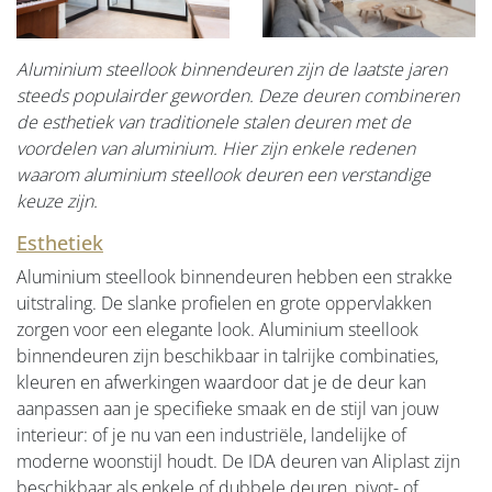
Aluminium steellook binnendeuren zijn de laatste jaren
steeds populairder geworden. Deze deuren combineren
de esthetiek van traditionele stalen deuren met de
voordelen van aluminium. Hier zijn enkele redenen
waarom aluminium steellook deuren een verstandige
keuze zijn.
Esthetiek
Aluminium steellook binnendeuren hebben een strakke
uitstraling. De slanke profielen en grote oppervlakken
zorgen voor een elegante look. Aluminium steellook
binnendeuren zijn beschikbaar in talrijke combinaties,
kleuren en afwerkingen waardoor dat je de deur kan
aanpassen aan je specifieke smaak en de stijl van jouw
interieur: of je nu van een industriële, landelijke of
moderne woonstijl houdt. De IDA deuren van Aliplast zijn
beschikbaar als enkele of dubbele deuren, pivot- of