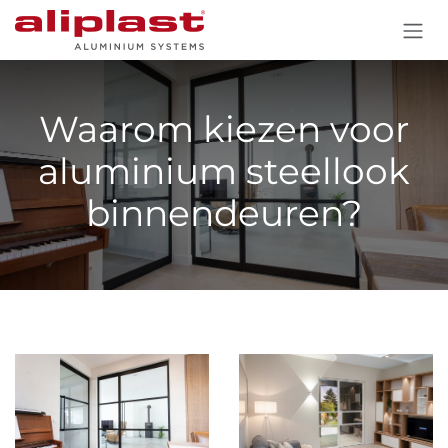
Skip to Content
Waarom kiezen voor
aluminium steellook
binnendeuren?