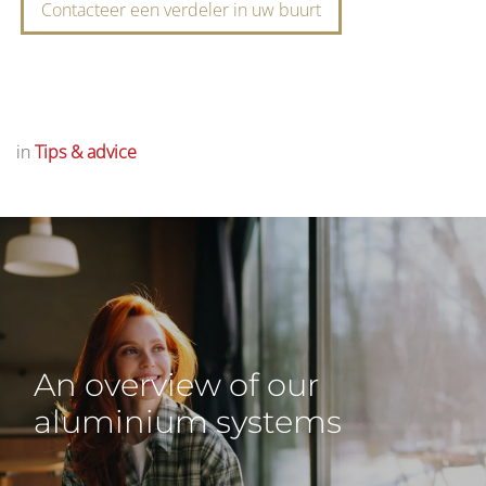
Contacteer een verdeler in uw buurt
in
Tips & advice
An overview of our
aluminium systems