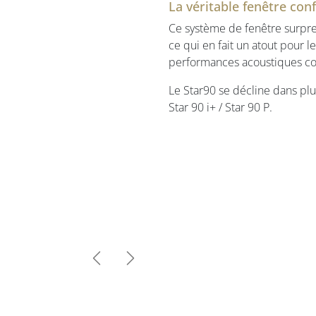
La véritable fenêtre con
Ce système de fenêtre surpre
ce qui en fait un atout pour l
performances acoustiques con
Le Star90 se décline dans plusi
Star 90 i+ / Star 90 P.
Previous
Next