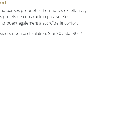
fort
nd par ses propriétés thermiques excellentes,
es projets de construction passive. Ses
tribuent également à accroître le confort.
eurs niveaux d'isolation: Star 90 / Star 90 i /