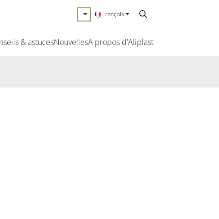
Français
nseils & astuces
Nouvelles
A propos d'Aliplast