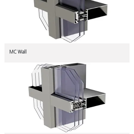
MC Wall