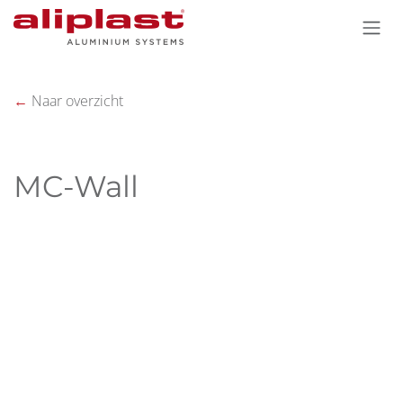
Overslaan naar inhoud
←
Naar overzicht
MC-Wall