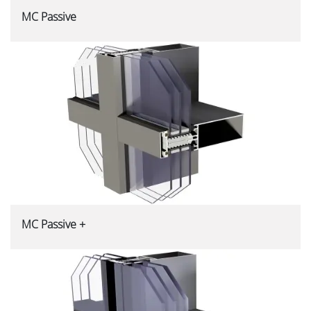
MC Passive
MC Passive +