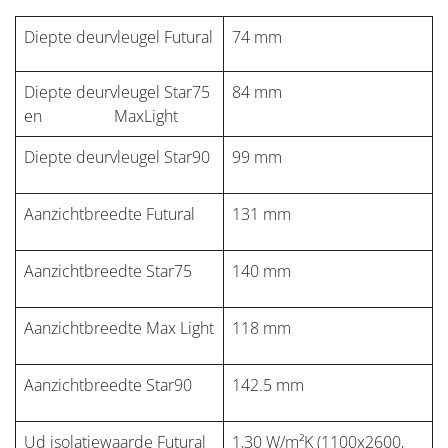
Diepte deurvleugel Futural
74 mm
Diepte deurvleugel Star75
84 mm
en MaxLight
Diepte deurvleugel Star90
99 mm
Aanzichtbreedte Futural
131 mm
Aanzichtbreedte Star75
140 mm
Aanzichtbreedte Max Light
118 mm
Aanzichtbreedte Star90
142.5 mm
Ud isolatiewaarde Futural
1,30 W/m²K (1100x2600,