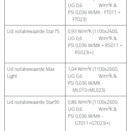
UG 0,6 W/m²K &
PSI 0,036 W/MK - FT011 +
FT023)
Ud isolatiewaarde Star75
0,93 W/m²K (1100x2600,
UG 0,6 W/m²K &
PSI 0,036 W/MK + RS011 +
RS023i+)
Ud isolatiewaarde Max
1,04 W/m²K (1100x2600,
Light
UG 0,6 W/m²K &
PSI 0,036 W/MK -
ML010+ML023)
Ud isolatiewaarde Star90
0,86 W/m²K (1100x2600,
UG 0,6 W/m²K &
PSI 0,036 W/MK -
GT011+GT023i+)