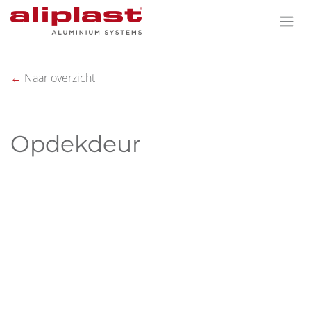
Overslaan naar inhoud
←
Naar overzicht
Opdekdeur